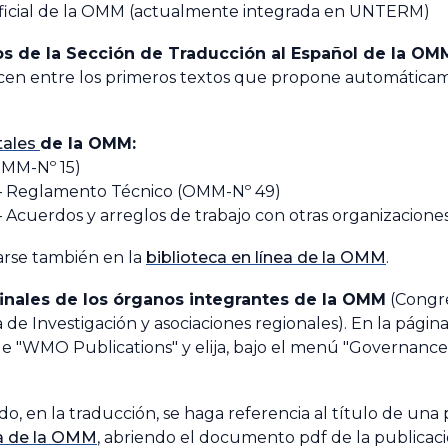
ficial de la OMM (actualmente integrada en UNTERM)
s de la Sección de Traducción al Español de la OM
cen entre los primeros textos que propone automática
tales
de la OMM:
MM-Nº 15)
—
Reglamento Técnico
(OMM-Nº 49)
—
Acuerdos y arreglos de trabajo con otras organizacione
rse también en la
biblioteca en línea de la OMM
.
finales de los órganos integrantes de la OMM
(Congre
 de Investigación y asociaciones regionales). En la página
de "WMO Publications" y elija, bajo el menú "Governance 
do, en la traducción, se haga referencia al título de una
ea de la OMM
, abriendo el documento pdf de la publicació