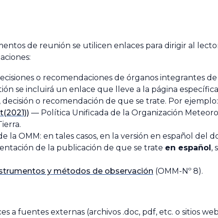
tos de reunión se utilicen enlaces para dirigir al lect
uaciones:
decisiones o recomendaciones de órganos integrantes de l
n se incluirá un enlace que lleve a la página específic
 decisión o recomendación de que se trate. Por ejemplo:
t(2021))
—
Política Unificada de la Organización Meteoro
ierra.
de la OMM: en tales casos, en la versión en español del 
sentación de la publicación de que se trate
en español
,
nstrumentos y métodos de observación
(OMM-Nº 8).
s a fuentes externas (archivos .doc, pdf, etc. o sitios w