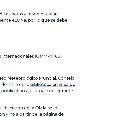
M
. Las notas y modelos están
mente eLUNa, por lo que se debe
s internacionales
(OMM-Nº 60)
so Meteorológico Mundial, Consejo
 de inicio de la
biblioteca en línea de
publications", el órgano integrante
 publicación de la OMM se lo
n y no a partir de la página de