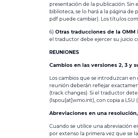
presentación de la publicación. Sin
biblioteca, se lo hará a la página d
pdf puede cambiar). Los títulos
com
6)
Otras traducciones de la OMM
el traductor debe ejercer su juicio cr
REUNIONES
Cambios en las versiones 2, 3 y
Los cambios que se introduzcan en es
reunión deberán reflejar exactamen
(track changes). Si el traductor de
(lspou[at]wmo.int), con copia a LSU (
Abreviaciones en una resolución
Cuando se utilice una abreviación 
por extenso la primera vez que se l