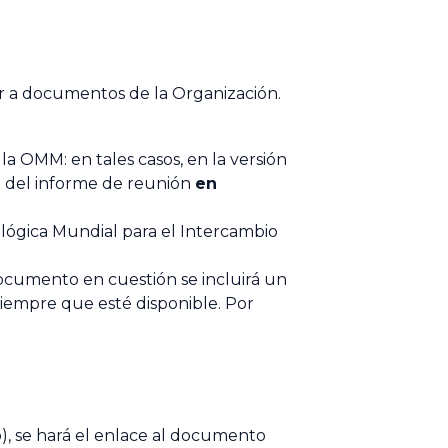
or a documentos de la Organización.
a OMM: en tales casos, en la versión
a del informe de reunión
en
lógica Mundial para el Intercambio
documento en cuestión se incluirá un
 siempre que esté disponible. Por
eb), se hará el enlace al documento