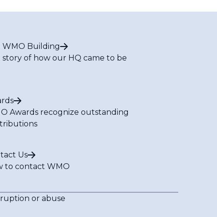
 WMO Building
 story of how our HQ came to be
rds
 Awards recognize outstanding
tributions
tact Us
 to contact WMO
rruption or abuse