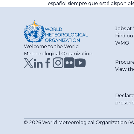
español siempre que esté disponible
Jobs a
Find ou
WMO
Welcome to the World
Meteorological Organization
Procur
View th
Declara
proscri
© 2026 World Meteorological Organization 