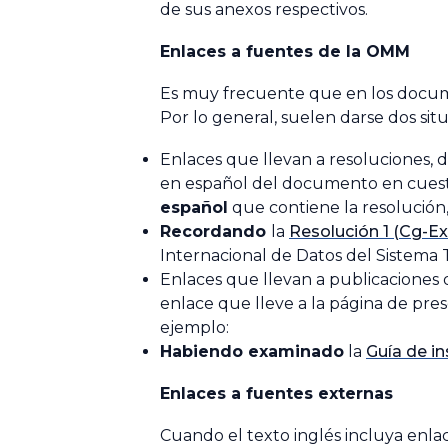
de sus anexos respectivos.
Enlaces a fuentes de la OMM
Es muy frecuente que en los documen
Por lo general, suelen darse dos sit
Enlaces que llevan a resoluciones, 
en español del documento en cuestió
español
que contiene la resolución,
Recordando
la
Resolución 1 (Cg-Ex
Internacional de Datos del Sistema T
Enlaces que llevan a publicaciones 
enlace que lleve a la página de pre
ejemplo:
Habiendo examinado
la
Guía de i
Enlaces a fuentes externas
Cuando el texto inglés incluya enlace