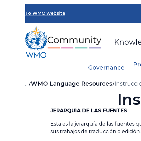
Skip
to
To WMO website
main
content
Knowl
Pr
Governance
Breadcrumb
…
WMO Language Resources
Instrucci
Ins
JERARQUÍA DE LAS FUENTES
Esta es la jerarquía de las fuentes
sus trabajos de traducción o edición.