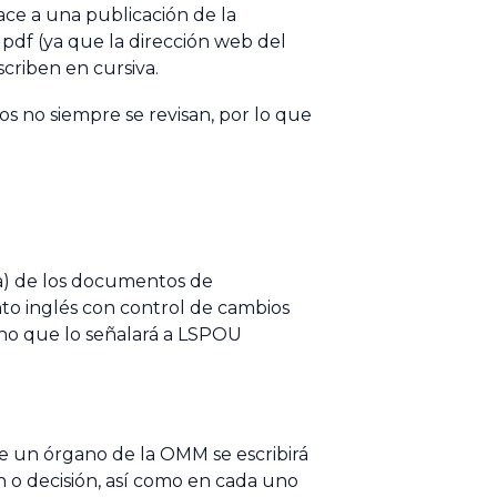
ace a una publicación de la
al pdf (ya que la dirección web del
criben en cursiva.
s no siempre se revisan, por lo que
ada) de los documentos de
o inglés con control de cambios
sino que lo señalará a LSPOU
e un órgano de la OMM se escribirá
 o decisión, así como en cada uno