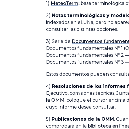
1)
MeteoTerm
:
base terminológica o
2)
Notas terminológicas y modelo
indexados en eLUNa, pero no apare
consultar las distintas opciones.
3) Serie de
Documentos fundamen
Documentos fundamentales Nº 1
(O
Documentos fundamentales Nº 2
Documentos fundamentales Nº 3
Estos documentos pueden consulta
4)
Resoluciones de los informes 
Ejecutivo, comisiones técnicas, Junta
la OMM
, coloque el cursor encima 
cuyo informe desea consultar.
5)
Publicaciones de la OMM
. Cuan
comprobará en la
biblioteca en lín